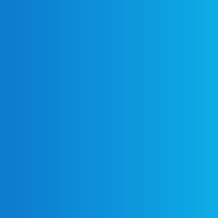
Kinder fürs
Handwerk
begeistern!