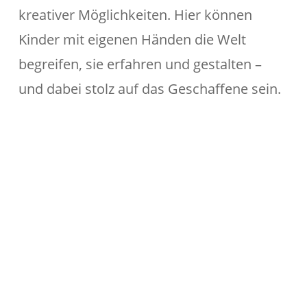
kreativer Möglichkeiten. Hier können
Kinder mit eigenen Händen die Welt
begreifen, sie erfahren und gestalten –
und dabei stolz auf das Geschaffene sein.
PROJEKTLEITUNG
Alina Schellenberg
Marketing Handwerk GmbH
Ritterstraße 21