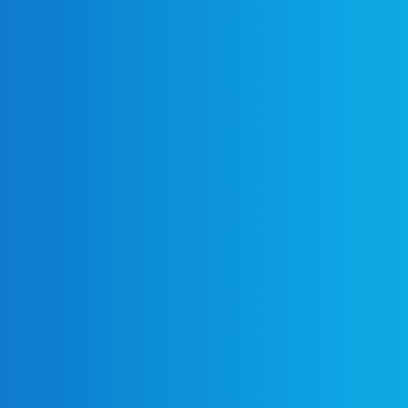
03
04