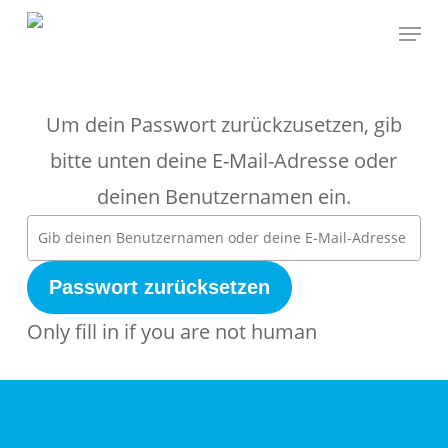
Skip
Menu
to
main
content
Um dein Passwort zurückzusetzen, gib
bitte unten deine E-Mail-Adresse oder
deinen Benutzernamen ein.
Only fill in if you are not human