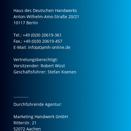
Haus des Deutschen Handwerks
Anton-Wilhelm-Amo-Straße 20/21
10117 Berlin
Tel.: +49 (0)30 20619-361
Fax.: +49 (0)30 20619-457
E-Mail: info(at)amh-online.de
Vertretungsberechtigt:
Vorsitzender: Robert Wüst
Geschäftsführer: Stefan Koenen
Durchführende Agentur:
Marketing Handwerk GmbH
Ritterstr. 21
52072 Aachen